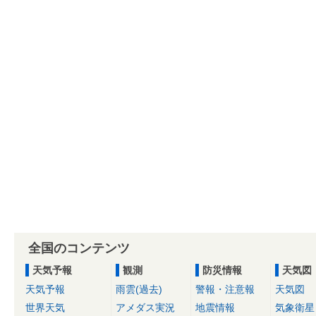
全国のコンテンツ
天気予報
観測
防災情報
天気図
天気予報
雨雲(過去)
警報・注意報
天気図
世界天気
アメダス実況
地震情報
気象衛星