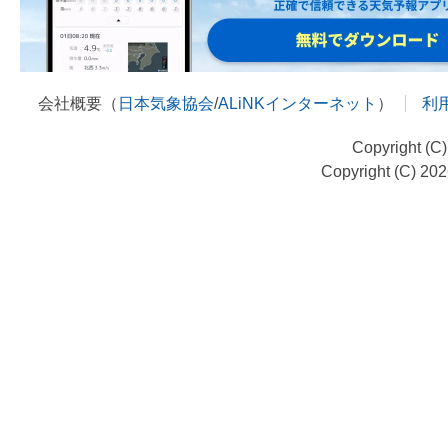
会社概要（
日本気象協会
/
ALiNKインターネット
）
利
Copyright (C
Copyright (C) 20