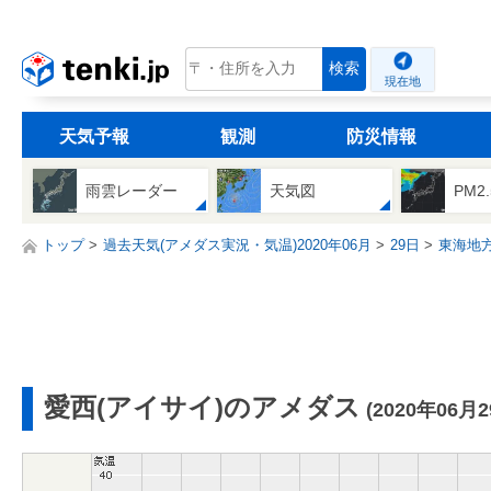
tenki.jp
検索
現在地
天気予報
観測
防災情報
雨雲レーダー
天気図
PM2
トップ
過去天気(アメダス実況・気温)2020年06月
29日
東海地
愛西(アイサイ)のアメダス
(2020年06月2