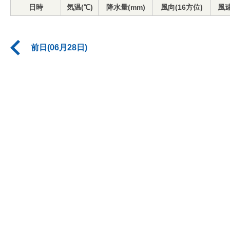
日時
気温(℃)
降水量(mm)
風向(16方位)
風速
前日(06月28日)