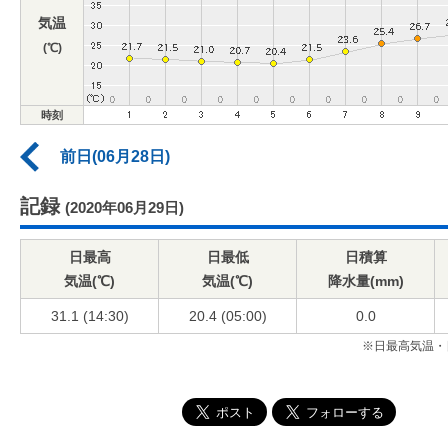
気温
(℃)
時刻
前日(06月28日)
記録
(2020年06月29日)
日最高
日最低
日積算
気温(℃)
気温(℃)
降水量(mm)
31.1 (14:30)
20.4 (05:00)
0.0
※日最高気温・