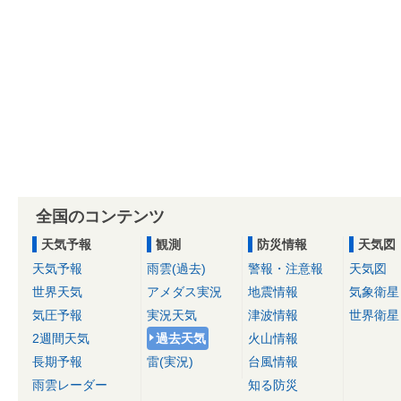
全国のコンテンツ
天気予報
観測
防災情報
天気図
天気予報
雨雲(過去)
警報・注意報
天気図
世界天気
アメダス実況
地震情報
気象衛星
気圧予報
実況天気
津波情報
世界衛星
2週間天気
過去天気
火山情報
長期予報
雷(実況)
台風情報
雨雲レーダー
知る防災