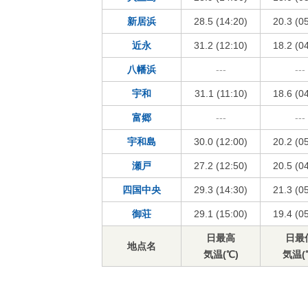
新居浜
28.5 (14:20)
20.3 (0
近永
31.2 (12:10)
18.2 (0
八幡浜
---
---
宇和
31.1 (11:10)
18.6 (0
富郷
---
---
宇和島
30.0 (12:00)
20.2 (0
瀬戸
27.2 (12:50)
20.5 (0
四国中央
29.3 (14:30)
21.3 (0
御荘
29.1 (15:00)
19.4 (0
日最高
日最
地点名
気温(℃)
気温(