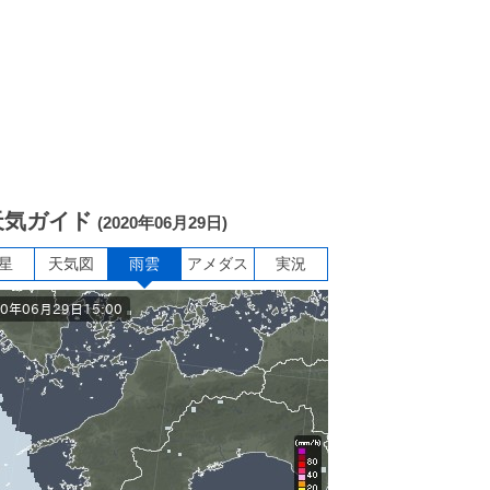
天気ガイド
(2020年06月29日)
星
天気図
雨雲
アメダス
実況