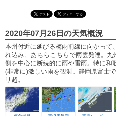
2020年07月26日の天気概況
本州付近に延びる梅雨前線に向かって
れ込み、あちらこちらで雨雲発達。九
側を中心に断続的に雨や雷雨。特に和
(非常に)激しい雨を観測。静岡県富士で
リ超。