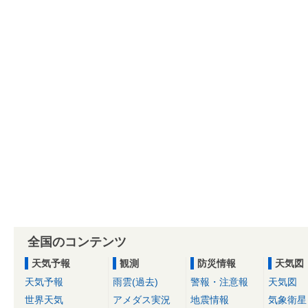
全国のコンテンツ
天気予報
観測
防災情報
天気図
天気予報
雨雲(過去)
警報・注意報
天気図
世界天気
アメダス実況
地震情報
気象衛星