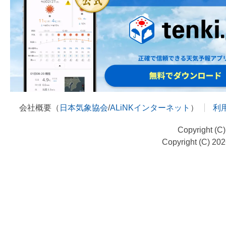
会社概要（
日本気象協会
/
ALiNKインターネット
）
利
Copyright (C
Copyright (C) 20