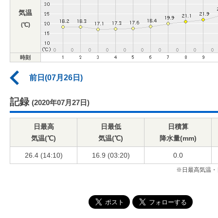
気温
(℃)
時刻
前日(07月26日)
記録
(2020年07月27日)
日最高
日最低
日積算
気温(℃)
気温(℃)
降水量(mm)
26.4 (14:10)
16.9 (03:20)
0.0
※日最高気温・