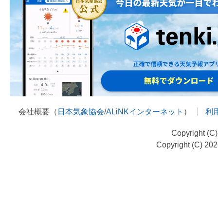
会社概要（
日本気象協会
/
ALiNKインターネット
）
利
Copyright (C
Copyright (C) 20