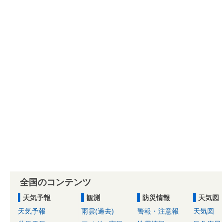
全国のコンテンツ
天気予報
観測
防災情報
天気図
天気予報
雨雲(過去)
警報・注意報
天気図