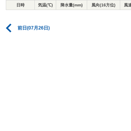
日時
気温(℃)
降水量(mm)
風向(16方位)
風速
前日(07月26日)