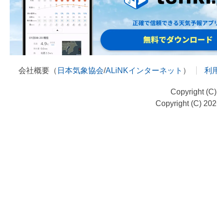
会社概要（
日本気象協会
/
ALiNKインターネット
）
利
Copyright (C
Copyright (C) 20