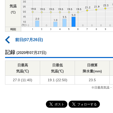
気温
(℃)
時刻
前日(07月26日)
記録
(2020年07月27日)
日最高
日最低
日積算
気温(℃)
気温(℃)
降水量(mm)
27.0 (11:40)
19.1 (22:50)
23.5
※日最高気温・