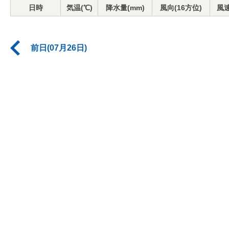
日時
気温(℃)
降水量(mm)
風向(16方位)
風速
前日(07月26日)