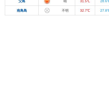
父島
晴
31.5℃
28.6
南鳥島
不明
32.7℃
27.8