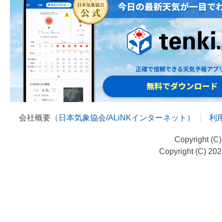
会社概要（
日本気象協会
/
ALiNKインターネット
）
利
Copyright (C
Copyright (C) 20