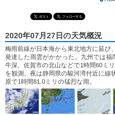
2020年07月27日の天気概況
梅雨前線が日本海から東北地方に延び
発達した雨雲がかかった。九州では福
牛深、佐賀市の北山などで1時間60ミ
を観測。夜は静岡県の駿河湾付近に線
原で1時間81.0ミリの猛烈な雨。