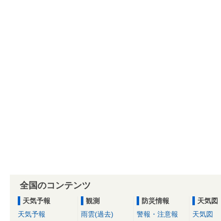
全国のコンテンツ
天気予報
観測
防災情報
天気図
天気予報
雨雲(過去)
警報・注意報
天気図