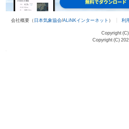
会社概要（
日本気象協会
/
ALiNKインターネット
）
利
Copyright (C
Copyright (C) 20