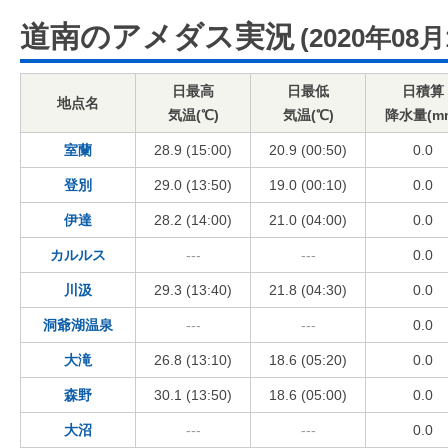
道南のアメダス実況
(2020年08月
日最高
日最低
日積算
地点名
気温(℃)
気温(℃)
降水量(m
室蘭
28.9 (15:00)
20.9 (00:50)
0.0
登別
29.0 (13:50)
19.0 (00:10)
0.0
伊達
28.2 (14:00)
21.0 (04:00)
0.0
カルルス
---
---
0.0
川汲
29.3 (13:40)
21.8 (04:30)
0.0
洞爺湖温泉
---
---
0.0
大滝
26.8 (13:10)
18.6 (05:20)
0.0
森野
30.1 (13:50)
18.6 (05:00)
0.0
大沼
---
---
0.0