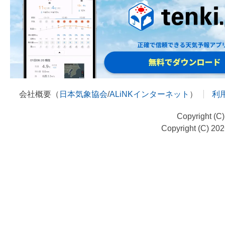
会社概要（
日本気象協会
/
ALiNKインターネット
）
利
Copyright (C
Copyright (C) 20