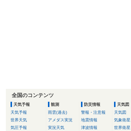
全国のコンテンツ
天気予報
観測
防災情報
天気図
天気予報
雨雲(過去)
警報・注意報
天気図
世界天気
アメダス実況
地震情報
気象衛星
気圧予報
実況天気
津波情報
世界衛星