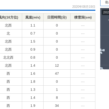
衛
2020年08月19日
風向(16方位)
風速(m/s)
日照時間(分)
積雪深(cm)
北西
1.1
0
---
北
0.7
0
---
北西
1.5
0
---
北西
0.9
0
---
北北西
0.8
0
---
北西
1.4
12
---
西
1.6
47
---
西
1.8
0
---
西
1.3
1
---
西
1.4
8
---
西
1.9
34
---