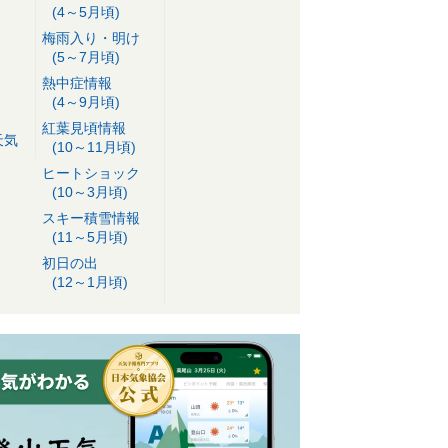
(4～5月頃)
梅雨入り・明け
(5～7月頃)
熱中症情報
(4～9月頃)
紅葉見頃情報
天気
(10～11月頃)
ヒートショック
(10～3月頃)
スキー積雪情報
(11～5月頃)
初日の出
(12～1月頃)