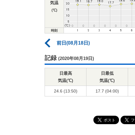
気温
(℃)
時刻
前日(08月18日)
記録
(2020年08月19日)
日最高
日最低
気温(℃)
気温(℃)
24.6 (13:50)
17.7 (04:00)