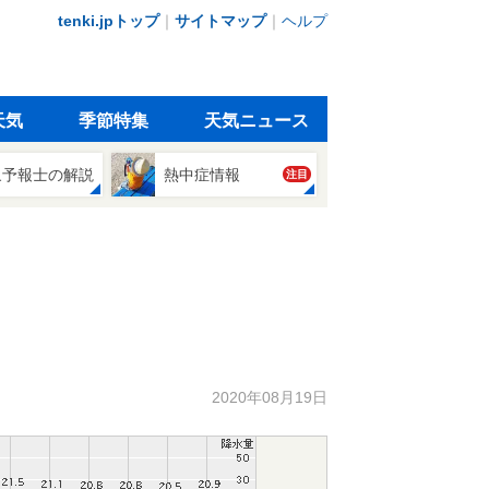
tenki.jpトップ
｜
サイトマップ
｜
ヘルプ
天気
季節特集
天気ニュース
象予報士の解説
熱中症情報
注目
2020年08月19日