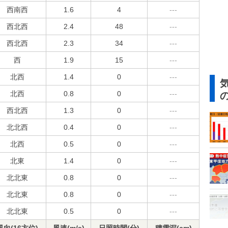
西南西
1.6
4
---
西北西
2.4
48
---
西北西
2.3
34
---
西
1.9
15
---
北西
1.4
0
---
北西
0.8
0
---
西北西
1.3
0
---
北北西
0.4
0
---
北西
0.5
0
---
北東
1.4
0
---
北北東
0.8
0
---
北北東
0.8
0
---
北北東
0.5
0
---