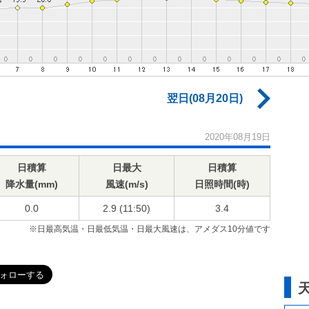
翌日(08月20日)
2020年08月19日
日積算
日最大
日積算
降水量(mm)
風速(m/s)
日照時間(時)
0.0
2.9 (11:50)
3.4
※日最高気温・日最低気温・日最大風速は、アメダス10分値です