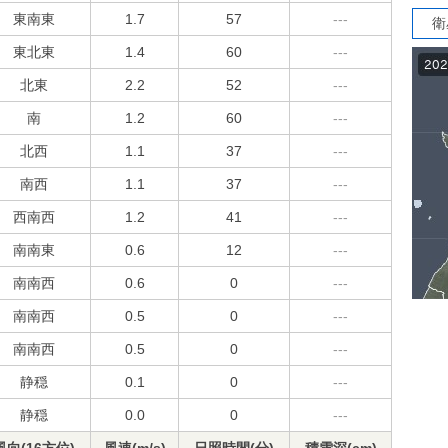
東南東
1.7
57
---
衛
東北東
1.4
60
---
北東
2.2
52
---
南
1.2
60
---
北西
1.1
37
---
南西
1.1
37
---
西南西
1.2
41
---
南南東
0.6
12
---
南南西
0.6
0
---
南南西
0.5
0
---
南南西
0.5
0
---
静穏
0.1
0
---
静穏
0.0
0
---