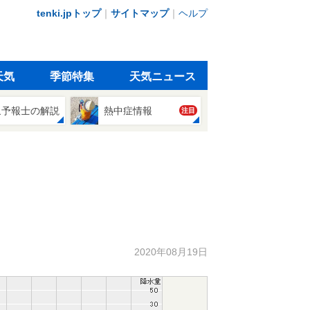
tenki.jpトップ
｜
サイトマップ
｜
ヘルプ
天気
季節特集
天気ニュース
象予報士の解説
熱中症情報
注目
2020年08月19日