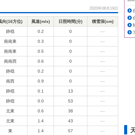
2020年08月19日
風向(16方位)
風速(m/s)
日照時間(分)
積雪深(cm)
静穏
0.2
0
---
南南東
0.3
0
---
南南東
0.5
0
---
南南西
0.6
0
---
静穏
0.2
0
---
南西
0.9
0
---
静穏
0.1
13
---
静穏
0.0
53
---
北東
0.6
38
---
北東
1.4
43
---
東
1.4
57
---