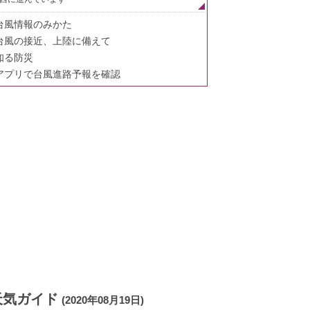
台風情報のみかた
台風の接近、上陸に備えて
知る防災
アプリで台風進路予報を確認
天気ガイド
(2020年08月19日)