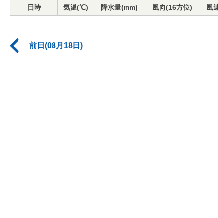
日時
気温(℃)
降水量(mm)
風向(16方位)
風速
前日(08月18日)