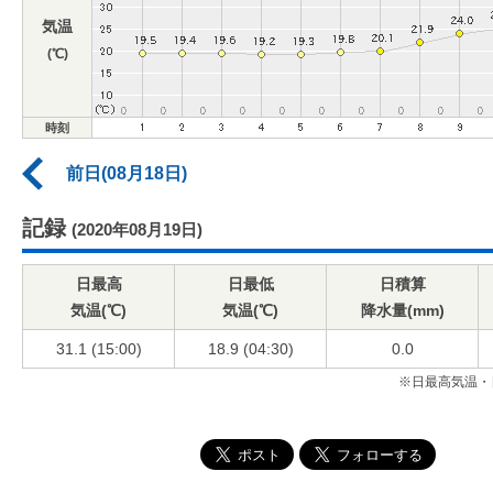
気温
(℃)
時刻
前日(08月18日)
記録
(2020年08月19日)
日最高
日最低
日積算
気温(℃)
気温(℃)
降水量(mm)
31.1 (15:00)
18.9 (04:30)
0.0
※日最高気温・