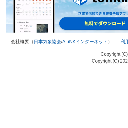
会社概要（
日本気象協会
/
ALiNKインターネット
）
利
Copyright (C
Copyright (C) 20