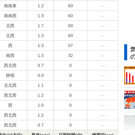
南南東
1.2
60
---
南南西
1.3
60
---
北西
1.7
60
---
北西
1.3
60
---
西
1.3
57
---
南西
1.3
32
---
西北西
0.7
0
---
静穏
0.0
0
---
北北西
1.1
0
---
西北西
1.2
0
---
西
1.0
0
---
西北西
1.2
0
---
西北西
0.7
0
---