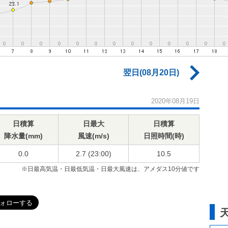
翌日(08月20日)
2020年08月19日
日積算
日最大
日積算
降水量(mm)
風速(m/s)
日照時間(時)
0.0
2.7 (23:00)
10.5
※日最高気温・日最低気温・日最大風速は、アメダス10分値です