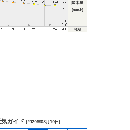
降水量
(mm/h)
時刻
天気ガイド
(2020年08月19日)