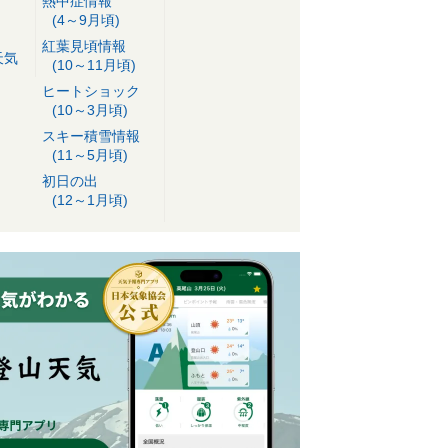
熱中症情報
(4～9月頃)
紅葉見頃情報
天気
(10～11月頃)
ヒートショック
(10～3月頃)
スキー積雪情報
(11～5月頃)
初日の出
(12～1月頃)