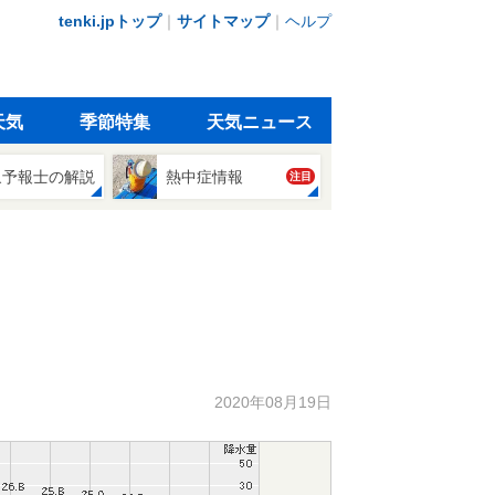
tenki.jpトップ
｜
サイトマップ
｜
ヘルプ
天気
季節特集
天気ニュース
象予報士の解説
熱中症情報
注目
2020年08月19日