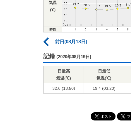
気温
(℃)
時刻
前日(08月18日)
記録
(2020年08月19日)
日最高
日最低
気温(℃)
気温(℃)
32.6 (13:50)
19.4 (03:20)