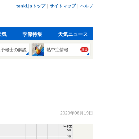
tenki.jpトップ
｜
サイトマップ
｜
ヘルプ
天気
季節特集
天気ニュース
象予報士の解説
熱中症情報
注目
2020年08月19日