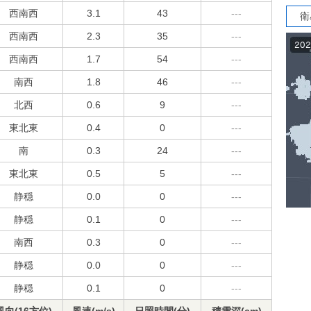
西南西
3.1
43
---
衛
西南西
2.3
35
---
西南西
1.7
54
---
南西
1.8
46
---
北西
0.6
9
---
東北東
0.4
0
---
南
0.3
24
---
東北東
0.5
5
---
静穏
0.0
0
---
静穏
0.1
0
---
南西
0.3
0
---
静穏
0.0
0
---
静穏
0.1
0
---