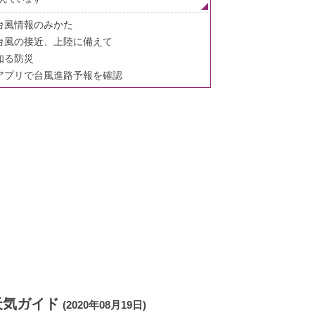
台風情報のみかた
台風の接近、上陸に備えて
知る防災
アプリで台風進路予報を確認
天気ガイド
(2020年08月19日)