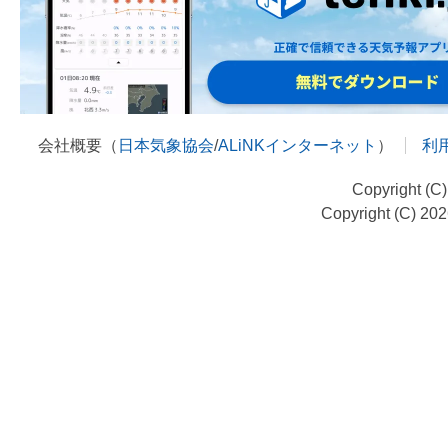
会社概要（
日本気象協会
/
ALiNKインターネット
）
利
Copyright (C
Copyright (C) 20