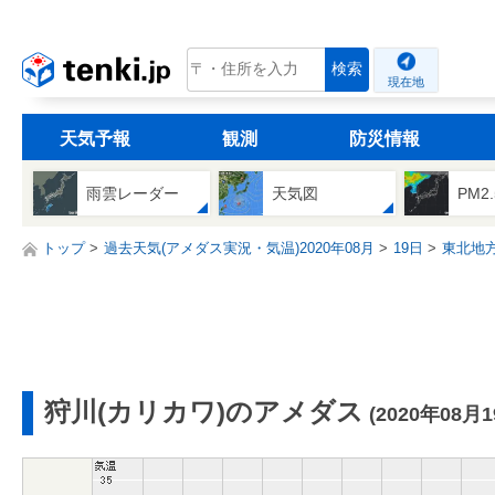
tenki.jp
検索
現在地
天気予報
観測
防災情報
雨雲レーダー
天気図
PM2
トップ
過去天気(アメダス実況・気温)2020年08月
19日
東北地
狩川(カリカワ)のアメダス
(2020年08月1