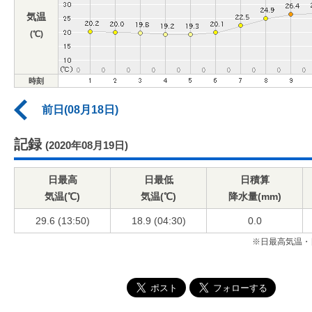
気温
(℃)
時刻
前日(08月18日)
記録
(2020年08月19日)
日最高
日最低
日積算
気温(℃)
気温(℃)
降水量(mm)
29.6 (13:50)
18.9 (04:30)
0.0
※日最高気温・