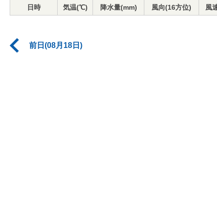
日時
気温(℃)
降水量(mm)
風向(16方位)
風速
前日(08月18日)