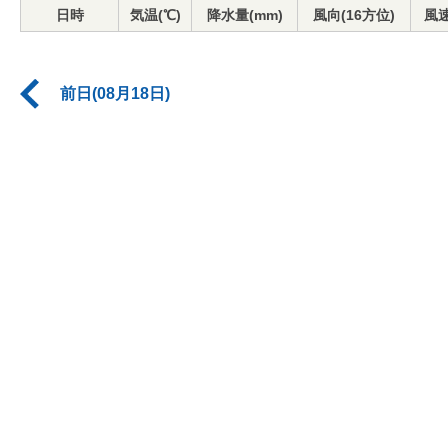
日時
気温(℃)
降水量(mm)
風向(16方位)
風速
前日(08月18日)