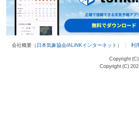
会社概要（
日本気象協会
/
ALiNKインターネット
）
利
Copyright (C
Copyright (C) 20