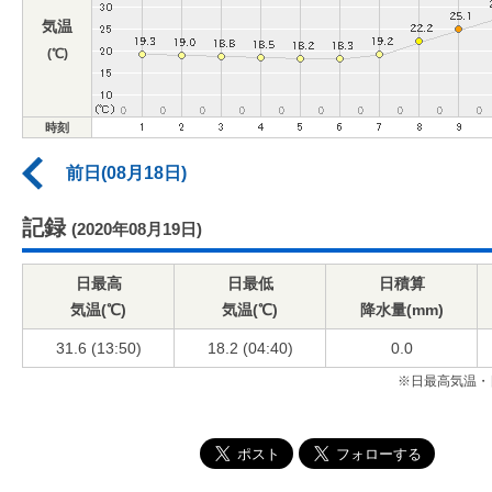
気温
(℃)
時刻
前日(08月18日)
記録
(2020年08月19日)
日最高
日最低
日積算
気温(℃)
気温(℃)
降水量(mm)
31.6 (13:50)
18.2 (04:40)
0.0
※日最高気温・