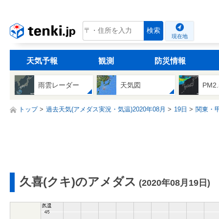
tenki.jp
検索
現在地
天気予報
観測
防災情報
雨雲レーダー
天気図
PM2
トップ
過去天気(アメダス実況・気温)2020年08月
19日
関東・
久喜(クキ)のアメダス
(2020年08月19日)