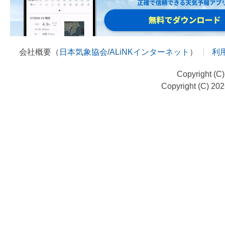
会社概要（
日本気象協会
/
ALiNKインターネット
）
利
Copyright (C
Copyright (C) 20