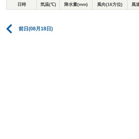
日時
気温(℃)
降水量(mm)
風向(16方位)
風速
前日(08月18日)