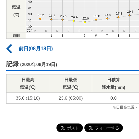
気温
(℃)
時刻
前日(08月18日)
記録
(2020年08月19日)
日最高
日最低
日積算
気温(℃)
気温(℃)
降水量(mm)
35.6 (15:10)
23.6 (05:00)
0.0
※日最高気温・