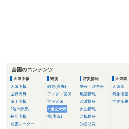
全国のコンテンツ
天気予報
観測
防災情報
天気図
天気予報
雨雲(過去)
警報・注意報
天気図
世界天気
アメダス実況
地震情報
気象衛星
気圧予報
実況天気
津波情報
世界衛星
2週間天気
過去天気
火山情報
長期予報
雷(実況)
台風情報
雨雲レーダー
知る防災