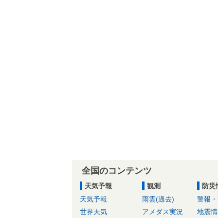
全国のコンテンツ
天気予報
観測
防災
天気予報
雨雲(過去)
警報・
世界天気
アメダス実況
地震情