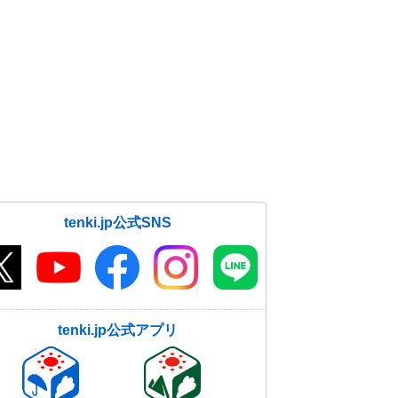
な暑さも 熱中症に警戒
19日06:28
tenki.jp公式SNS
tenki.jp公式アプリ