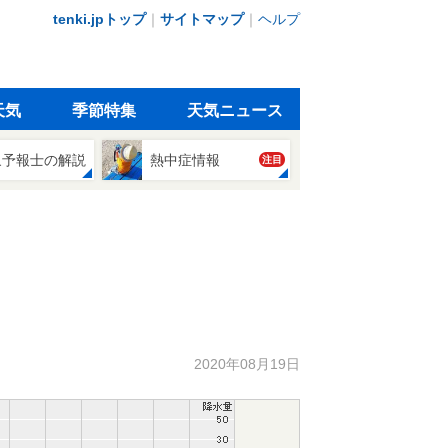
tenki.jpトップ
｜
サイトマップ
｜
ヘルプ
天気
季節特集
天気ニュース
象予報士の解説
熱中症情報
注目
2020年08月19日