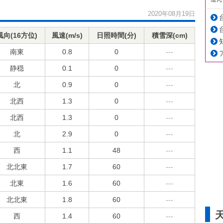
2020年08月19日
風向(16方位)
風速(m/s)
日照時間(分)
積雪深(cm)
南東
0.8
0
---
静穏
0.1
0
---
北
0.9
0
---
北西
1.3
0
---
北西
1.3
0
---
北
2.9
0
---
西
1.1
48
---
北北東
1.7
60
---
北東
1.6
60
---
北北東
1.8
60
---
西
1.4
60
---