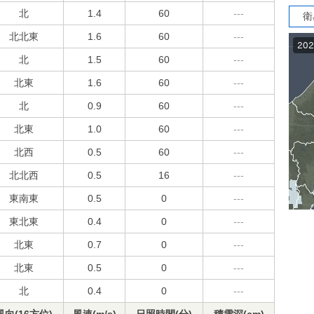
北
1.4
60
---
衛
北北東
1.6
60
---
北
1.5
60
---
北東
1.6
60
---
北
0.9
60
---
北東
1.0
60
---
北西
0.5
60
---
北北西
0.5
16
---
東南東
0.5
0
---
東北東
0.4
0
---
北東
0.7
0
---
北東
0.5
0
---
北
0.4
0
---