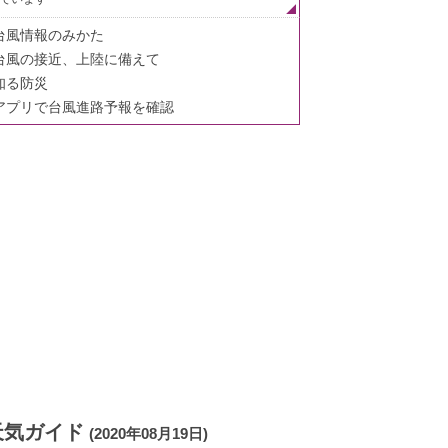
台風情報のみかた
台風の接近、上陸に備えて
知る防災
アプリで台風進路予報を確認
天気ガイド
(2020年08月19日)