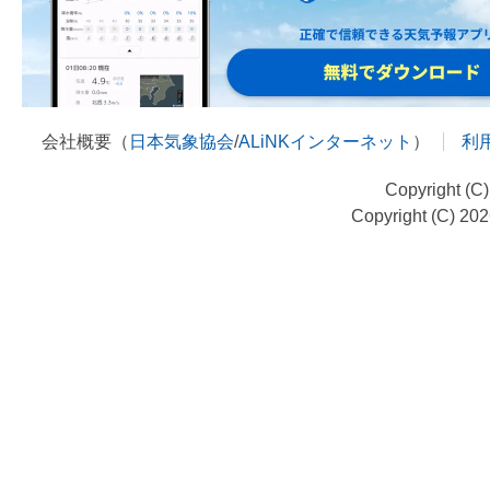
会社概要（
日本気象協会
/
ALiNKインターネット
）
利
Copyright (C
Copyright (C) 20