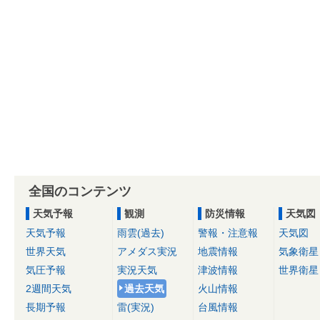
全国のコンテンツ
天気予報
観測
防災情報
天気図
天気予報
雨雲(過去)
警報・注意報
天気図
世界天気
アメダス実況
地震情報
気象衛星
気圧予報
実況天気
津波情報
世界衛星
2週間天気
過去天気
火山情報
長期予報
雷(実況)
台風情報