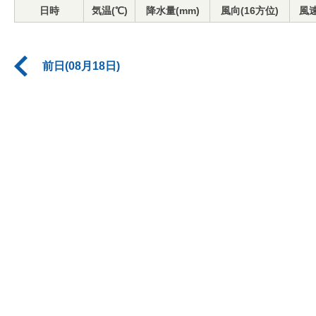
日時
気温(℃)
降水量(mm)
風向(16方位)
風速
前日(08月18日)