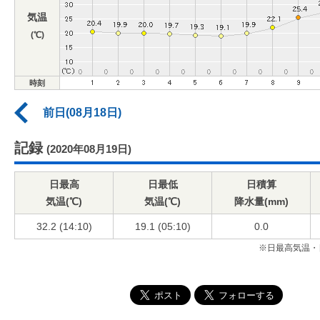
気温
(℃)
時刻
前日(08月18日)
記録
(2020年08月19日)
日最高
日最低
日積算
気温(℃)
気温(℃)
降水量(mm)
32.2 (14:10)
19.1 (05:10)
0.0
※日最高気温・