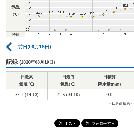
気温
(℃)
時刻
前日(08月18日)
記録
(2020年08月19日)
日最高
日最低
日積算
気温(℃)
気温(℃)
降水量(mm)
34.2 (14:10)
21.5 (04:10)
0.0
※日最高気温・