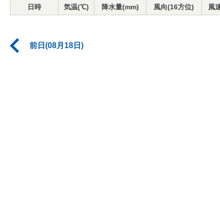
日時
気温(℃)
降水量(mm)
風向(16方位)
風速
前日(08月18日)