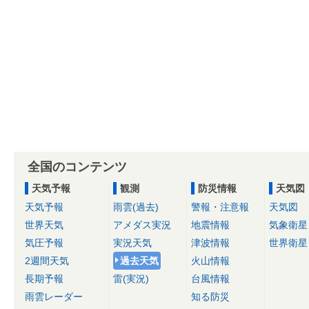
全国のコンテンツ
天気予報
観測
防災情報
天気図
天気予報
雨雲(過去)
警報・注意報
天気図
世界天気
アメダス実況
地震情報
気象衛星
気圧予報
実況天気
津波情報
世界衛星
2週間天気
過去天気
火山情報
長期予報
雷(実況)
台風情報
雨雲レーダー
知る防災