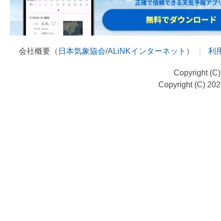
会社概要（
日本気象協会
/
ALiNKインターネット
）
利
Copyright (C
Copyright (C) 20