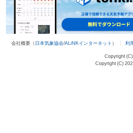
会社概要（
日本気象協会
/
ALiNKインターネット
）
利
Copyright (C
Copyright (C) 20