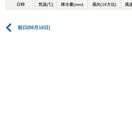
日時
気温(℃)
降水量(mm)
風向(16方位)
風速
前日(08月18日)