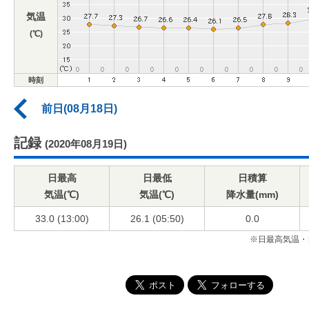
気温
(℃)
時刻
前日(08月18日)
記録
(2020年08月19日)
日最高
日最低
日積算
気温(℃)
気温(℃)
降水量(mm)
33.0 (13:00)
26.1 (05:50)
0.0
※日最高気温・