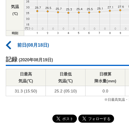
気温
(℃)
時刻
前日(08月18日)
記録
(2020年08月19日)
日最高
日最低
日積算
気温(℃)
気温(℃)
降水量(mm)
31.3 (15:50)
25.2 (05:10)
0.0
※日最高気温・