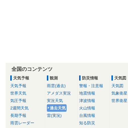
全国のコンテンツ
天気予報
観測
防災情報
天気図
天気予報
雨雲(過去)
警報・注意報
天気図
世界天気
アメダス実況
地震情報
気象衛星
気圧予報
実況天気
津波情報
世界衛星
2週間天気
過去天気
火山情報
長期予報
雷(実況)
台風情報
雨雲レーダー
知る防災