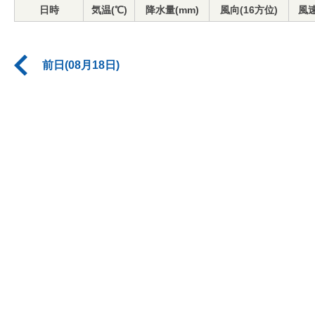
日時
気温(℃)
降水量(mm)
風向(16方位)
風速
前日(08月18日)