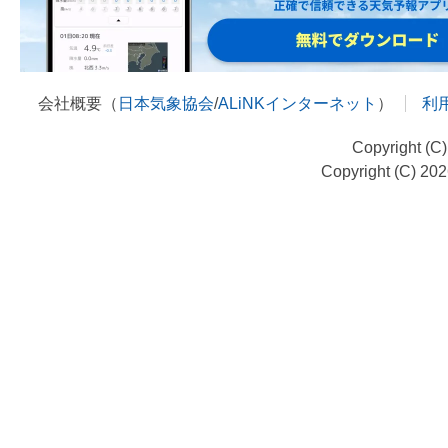
会社概要（
日本気象協会
/
ALiNKインターネット
）
利
Copyright (C
Copyright (C) 20