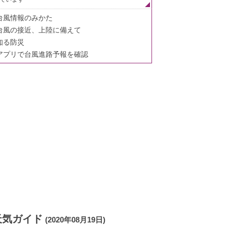
台風情報のみかた
台風の接近、上陸に備えて
知る防災
アプリで台風進路予報を確認
天気ガイド
(2020年08月19日)