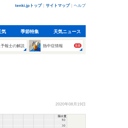
tenki.jpトップ
｜
サイトマップ
｜
ヘルプ
天気
季節特集
天気ニュース
象予報士の解説
熱中症情報
注目
2020年08月19日