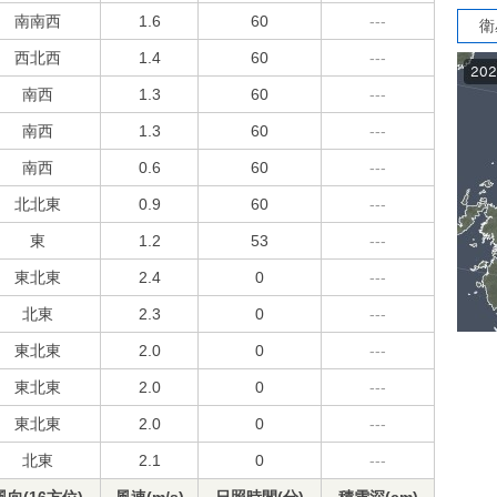
南南西
1.6
60
---
衛
西北西
1.4
60
---
南西
1.3
60
---
南西
1.3
60
---
南西
0.6
60
---
北北東
0.9
60
---
東
1.2
53
---
東北東
2.4
0
---
北東
2.3
0
---
東北東
2.0
0
---
東北東
2.0
0
---
東北東
2.0
0
---
北東
2.1
0
---