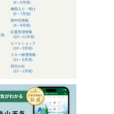
(4～5月頃)
梅雨入り・明け
(5～7月頃)
熱中症情報
(4～9月頃)
紅葉見頃情報
天気
(10～11月頃)
ヒートショック
(10～3月頃)
スキー積雪情報
(11～5月頃)
初日の出
(12～1月頃)