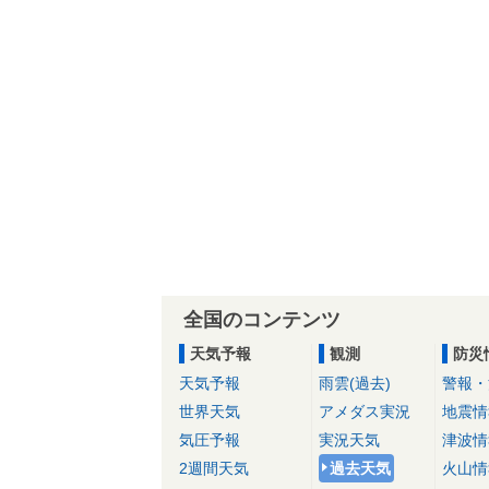
全国のコンテンツ
天気予報
観測
防災
天気予報
雨雲(過去)
警報・
世界天気
アメダス実況
地震情
気圧予報
実況天気
津波情
2週間天気
過去天気
火山情