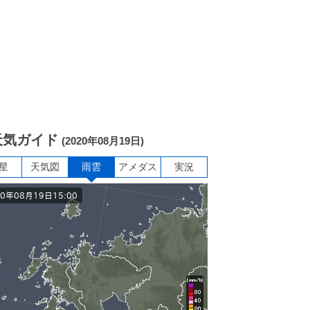
天気ガイド
(2020年08月19日)
星
天気図
雨雲
アメダス
実況