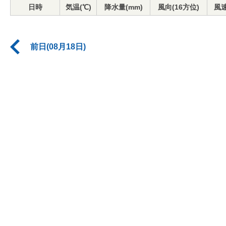
日時
気温(℃)
降水量(mm)
風向(16方位)
風速
前日(08月18日)