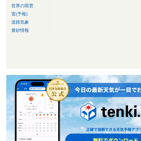
世界の雨雲
雷(予報)
道路気象
黄砂情報