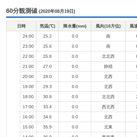
60分観測値
(2020年08月19日)
日時
気温(℃)
降水量(mm)
風向(16方位)
風速
24:00
25.2
0.0
南
23:00
25.6
0.0
南
22:00
25.8
0.0
北北西
21:00
27.0
0.0
静穏
20:00
28.0
0.0
北西
19:00
29.3
0.0
北西
18:00
30.8
0.0
北北西
17:00
33.4
0.0
西北西
16:00
34.6
0.0
北西
15:00
35.9
0.0
北東
14:00
36.0
0.0
東南東