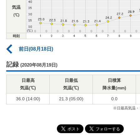
気温
(℃)
時刻
前日(08月18日)
記録
(2020年08月19日)
日最高
日最低
日積算
気温(℃)
気温(℃)
降水量(mm)
36.0 (14:00)
21.3 (05:00)
0.0
※日最高気温・