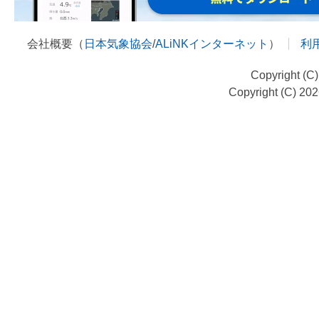
会社概要（
日本気象協会
/
ALiNKインターネット
）
利
Copyright (C
Copyright (C) 20