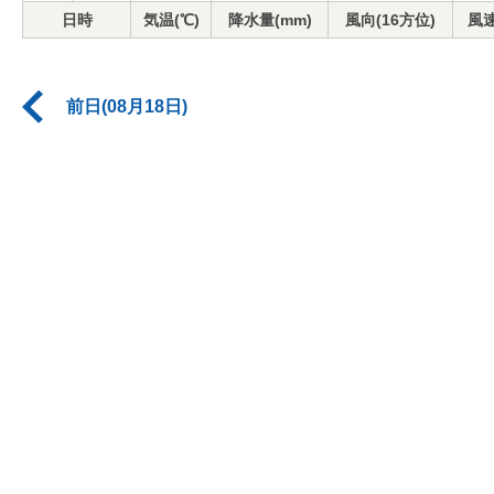
日時
気温(℃)
降水量(mm)
風向(16方位)
風速
前日(08月18日)