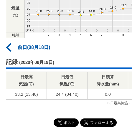
気温
(℃)
時刻
前日(08月18日)
記録
(2020年08月19日)
日最高
日最低
日積算
気温(℃)
気温(℃)
降水量(mm)
33.2 (13:40)
24.4 (04:40)
0.0
※日最高気温・