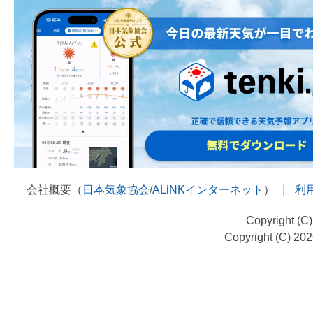
会社概要（
日本気象協会
/
ALiNKインターネット
）
利
Copyright (C
Copyright (C) 20