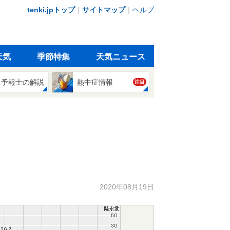
tenki.jpトップ
｜
サイトマップ
｜
ヘルプ
天気
季節特集
天気ニュース
象予報士の解説
熱中症情報
注目
2020年08月19日