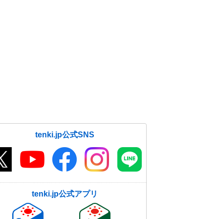
な暑さも 熱中症に警戒
19日06:28
tenki.jp公式SNS
tenki.jp公式アプリ