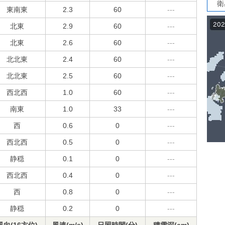
衛
東南東
2.3
60
---
北東
2.9
60
---
北東
2.6
60
---
北北東
2.4
60
---
北北東
2.5
60
---
西北西
1.0
60
---
南東
1.0
33
---
西
0.6
0
---
西北西
0.5
0
---
静穏
0.1
0
---
西北西
0.4
0
---
西
0.8
0
---
静穏
0.2
0
---