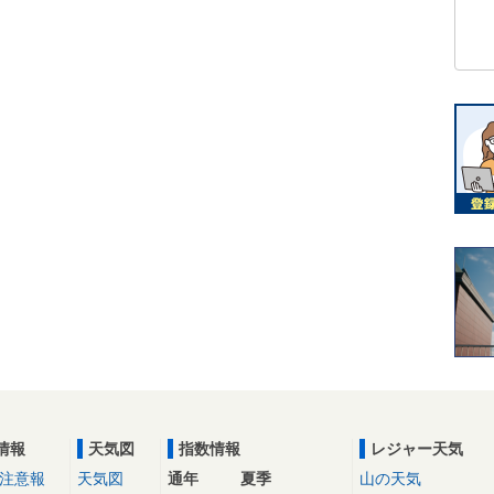
情報
天気図
指数情報
レジャー天気
注意報
天気図
通年
夏季
山の天気