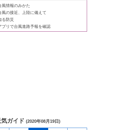
台風情報のみかた
台風の接近、上陸に備えて
知る防災
アプリで台風進路予報を確認
天気ガイド
(2020年08月19日)