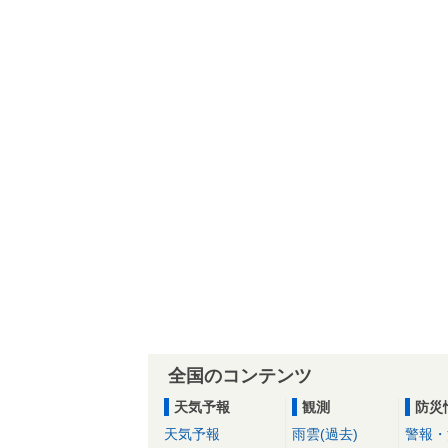
全国のコンテンツ
天気予報
観測
防災
天気予報
雨雲(過去)
警報・