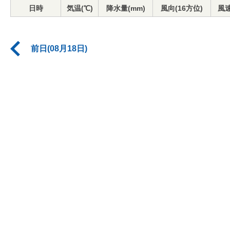
日時
気温(℃)
降水量(mm)
風向(16方位)
風速
前日(08月18日)