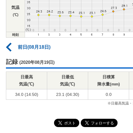
気温
(℃)
時刻
前日(08月18日)
記録
(2020年08月19日)
日最高
日最低
日積算
気温(℃)
気温(℃)
降水量(mm)
34.0 (14:50)
23.1 (04:30)
0.0
※日最高気温・