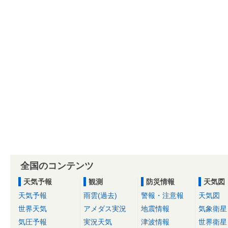
全国のコンテンツ
天気予報
観測
防災情報
天気図
天気予報
雨雲(過去)
警報・注意報
天気図
世界天気
アメダス実況
地震情報
気象衛星
気圧予報
実況天気
津波情報
世界衛星