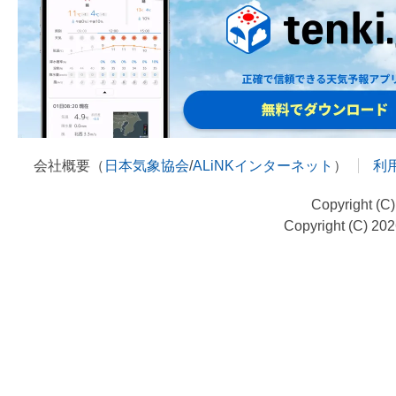
会社概要（
日本気象協会
/
ALiNKインターネット
）
利
Copyright (C
Copyright (C) 20