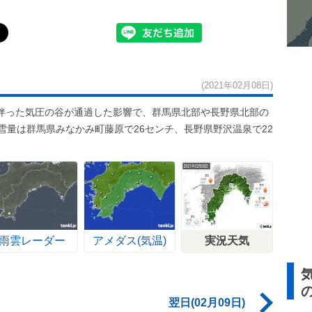
(2021年02月08日)
伴った気圧の谷が通過した影響で、群馬県北部や長野県北部の
雪量は群馬県みなかみ町藤原で26センチ、長野県野沢温泉で22
雨雲レーダー
アメダス(気温)
実況天気
翌日(02月09日)