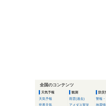
全国のコンテンツ
天気予報
観測
防災
天気予報
雨雲(過去)
警報・
世界天気
アメダス実況
地震情