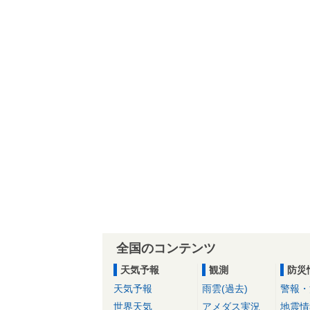
全国のコンテンツ
天気予報
観測
防災
天気予報
雨雲(過去)
警報・
世界天気
アメダス実況
地震情