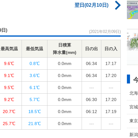
翌日(02月10日)
9日)
(2021年02月09日)
日積算
最高気温
最低気温
日の出
日の入
降水量(mm)
9.6℃
0.8℃
0.0
mm
06:34
17:17
9.1℃
3.6℃
0.0
mm
06:34
17:20
9.5℃
6.1℃
0.0
mm
---
---
北海
9.2℃
5.7℃
0.0
mm
06:30
17:20
宮城
20.7℃
18.5℃
0.0
mm
06:12
17:19
東京
25.7℃
21.8℃
0.0
mm
---
---
新潟