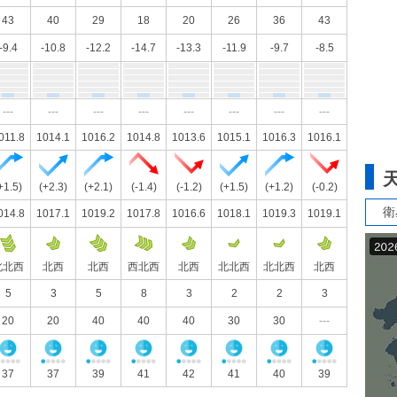
43
40
29
18
20
26
36
43
-9.4
-10.8
-12.2
-14.7
-13.3
-11.9
-9.7
-8.5
---
---
---
---
---
---
---
---
011.8
1014.1
1016.2
1014.8
1013.6
1015.1
1016.3
1016.1
+1.5)
(+2.3)
(+2.1)
(-1.4)
(-1.2)
(+1.5)
(+1.2)
(-0.2)
衛
014.8
1017.1
1019.2
1017.8
1016.6
1018.1
1019.3
1019.1
北北西
北西
北西
西北西
北西
北北西
北北西
北西
5
3
5
8
3
2
2
3
20
20
40
40
40
30
30
---
37
37
39
41
42
41
40
39