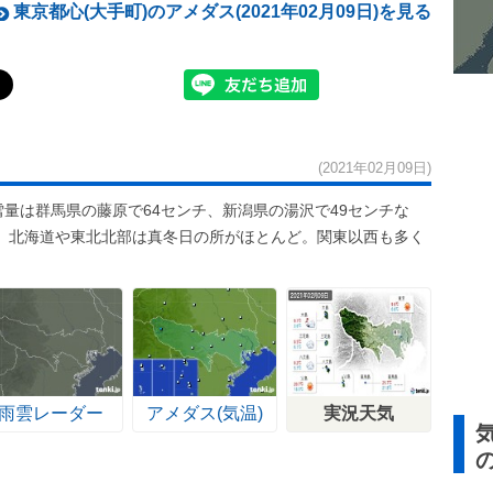
東京都心(大手町)のアメダス(2021年02月09日)を見る
(2021年02月09日)
雪量は群馬県の藤原で64センチ、新潟県の湯沢で49センチな
%。北海道や東北北部は真冬日の所がほとんど。関東以西も多く
雨雲レーダー
アメダス(気温)
実況天気