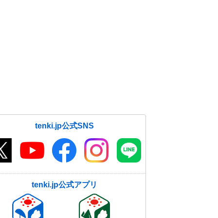
tenki.jp公式SNS
tenki.jp公式アプリ