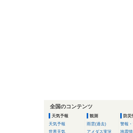
全国のコンテンツ
天気予報
観測
防災
天気予報
雨雲(過去)
警報・
世界天気
アメダス実況
地震情