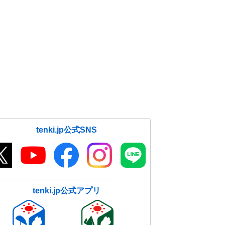
tenki.jp公式SNS
tenki.jp公式アプリ