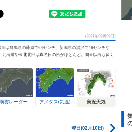
(2021年02月09日)
雪量は群馬県の藤原で64センチ、新潟県の湯沢で49センチな
%。北海道や東北北部は真冬日の所がほとんど。関東以西も多く
雨雲レーダー
アメダス(気温)
実況天気
翌日(02月10日)