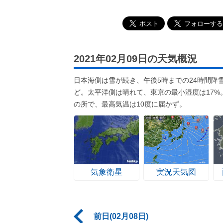
2021年02月09日の天気概況
日本海側は雪が続き、午後5時までの24時間降
ど。太平洋側は晴れて、東京の最小湿度は17
の所で、最高気温は10度に届かず。
気象衛星
実況天気図
前日(02月08日)