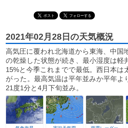
2021年02月28日の天気概況
高気圧に覆われ北海道から東海、中国
の乾燥した状態が続き、最小湿度は軽井
15%と今季これまでで最低。西日本は
がった。最高気温は平年並みか平年よ
21度1分と4月下旬並み。