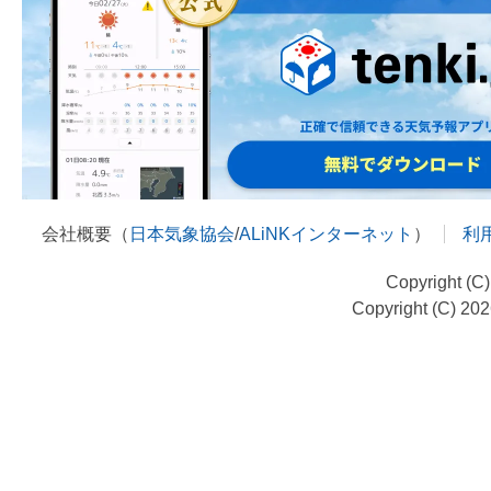
会社概要（
日本気象協会
/
ALiNKインターネット
）
利
Copyright (C
Copyright (C) 20