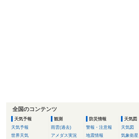
全国のコンテンツ
天気予報
観測
防災情報
天気図
天気予報
雨雲(過去)
警報・注意報
天気図
世界天気
アメダス実況
地震情報
気象衛星