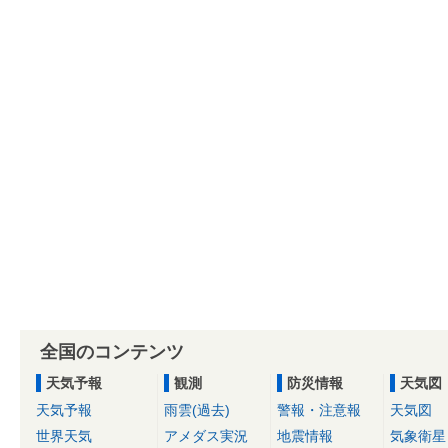
全国のコンテンツ
天気予報
観測
防災情報
天気図
天気予報
雨雲(過去)
警報・注意報
天気図
世界天気
アメダス実況
地震情報
気象衛星