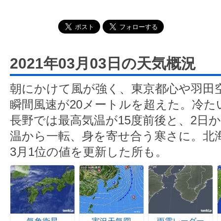
2021年03月03日の天気概況
朝にかけて風が強く、東京都心や羽田
瞬間風速が20メートルを超えた。冷た
長野では最高気温が15度前後と、2日
温から一転、身を寄せ合う寒さに。北海
3月1位の値を更新した所も。