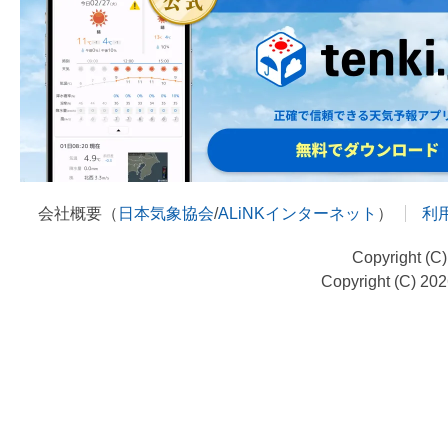
会社概要（
日本気象協会
/
ALiNKインターネット
）
利
Copyright (C
Copyright (C) 20