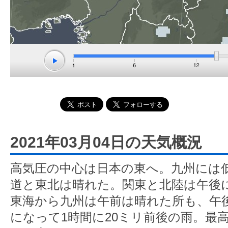
2021年03月04日の天気概況
高気圧の中心は日本の東へ。九州には
道と東北は晴れた。関東と北陸は午後
東海から九州は午前は晴れた所も、午
になって1時間に20ミリ前後の雨。最