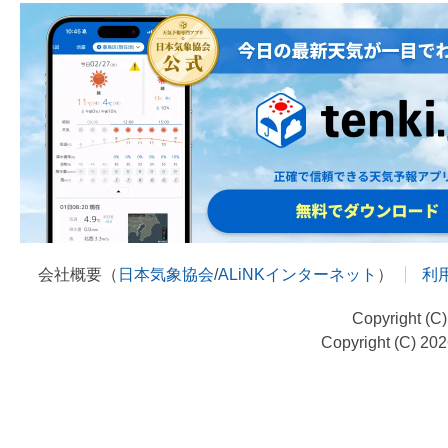
会社概要（
日本気象協会
/
ALiNKインターネット
）
利
Copyright (C
Copyright (C) 20