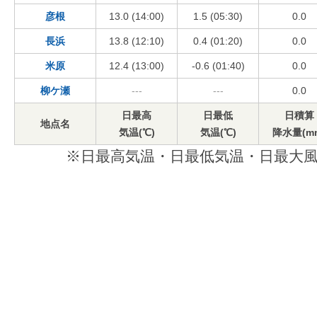
彦根
13.0 (14:00)
1.5 (05:30)
0.0
長浜
13.8 (12:10)
0.4 (01:20)
0.0
米原
12.4 (13:00)
-0.6 (01:40)
0.0
柳ケ瀬
---
---
0.0
日最高
日最低
日積算
地点名
気温(℃)
気温(℃)
降水量(m
※日最高気温・日最低気温・日最大風