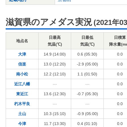
滋賀県のアメダス実況
(2021年0
日最高
日最低
日積算
地点名
気温(℃)
気温(℃)
降水量(m
大津
14.9 (14:00)
0.6 (05:30)
0.0
信楽
13.0 (12:20)
-2.9 (05:00)
0.0
南小松
12.2 (12:10)
1.1 (01:50)
0.0
近江八幡
---
---
0.0
東近江
13.6 (12:30)
-0.7 (05:30)
0.0
朽木平良
---
---
0.0
土山
10.3 (15:10)
-0.9 (05:00)
0.0
今津
11.7 (13:30)
0.4 (01:10)
0.0