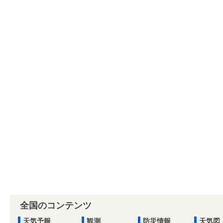
全国のコンテンツ
天気予報
観測
防災情報
天気図