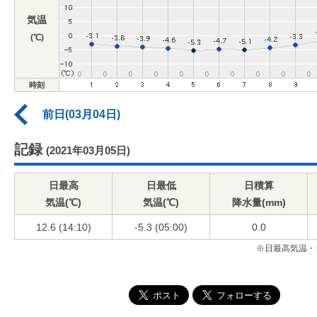
気温
(℃)
時刻
前日(03月04日)
記録
(2021年03月05日)
日最高
日最低
日積算
気温(℃)
気温(℃)
降水量(mm)
12.6 (14:10)
-5.3 (05:00)
0.0
※日最高気温・