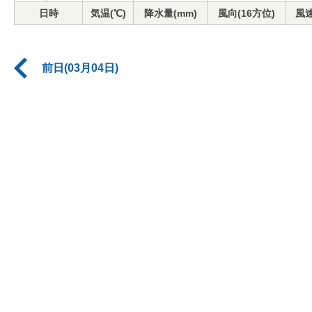
日時
気温(℃)
降水量(mm)
風向(16方位)
風速
前日(03月04日)