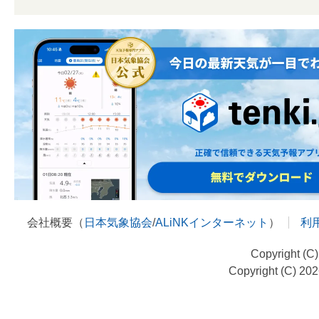
会社概要（
日本気象協会
/
ALiNKインターネット
）
利
Copyright (C
Copyright (C) 20