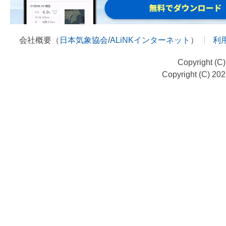
会社概要（
日本気象協会
/
ALiNKインターネット
）
利
Copyright (C
Copyright (C) 20