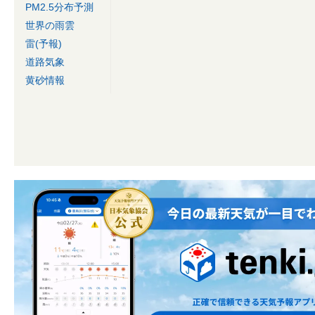
PM2.5分布予測
世界の雨雲
雷(予報)
道路気象
黄砂情報