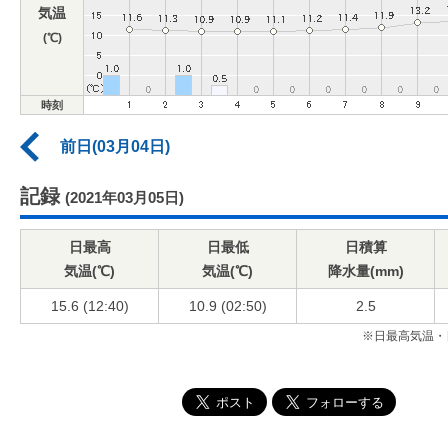
気温
(℃)
時刻
前日(03月04日)
記録
(2021年03月05日)
日最高
日最低
日積算
気温(℃)
気温(℃)
降水量(mm)
15.6 (12:40)
10.9 (02:50)
2.5
※日最高気温・