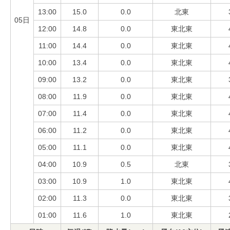
13:00
15.0
0.0
北東
05日
12:00
14.8
0.0
東北東
11:00
14.4
0.0
東北東
10:00
13.4
0.0
東北東
09:00
13.2
0.0
東北東
08:00
11.9
0.0
東北東
07:00
11.4
0.0
東北東
06:00
11.2
0.0
東北東
05:00
11.1
0.0
東北東
04:00
10.9
0.5
北東
03:00
10.9
1.0
東北東
02:00
11.3
0.0
東北東
01:00
11.6
1.0
東北東