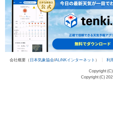
会社概要（
日本気象協会
/
ALiNKインターネット
）
利
Copyright (C
Copyright (C) 20