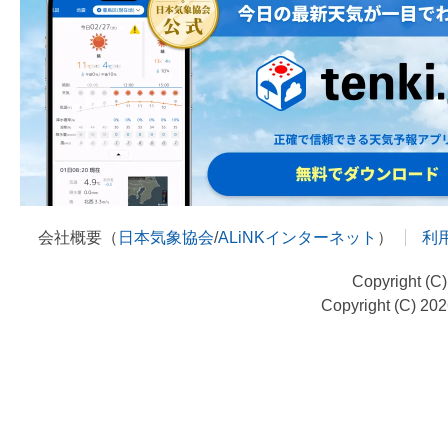
会社概要（
日本気象協会
/
ALiNKインターネット
）
利
Copyright (C
Copyright (C) 20