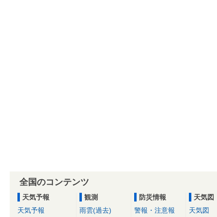
全国のコンテンツ
天気予報
観測
防災情報
天気図
天気予報
雨雲(過去)
警報・注意報
天気図