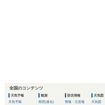
全国のコンテンツ
天気予報
観測
防災情報
天気図
天気予報
雨雲(過去)
警報・注意報
天気図