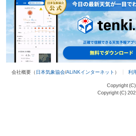
会社概要（
日本気象協会
/
ALiNKインターネット
）
利
Copyright (C
Copyright (C) 20