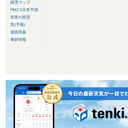
積雪マップ
PM2.5分布予測
世界の雨雲
雷(予報)
道路気象
黄砂情報