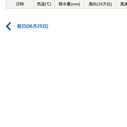
日時
気温(℃)
降水量(mm)
風向(16方位)
風速
前日(06月25日)