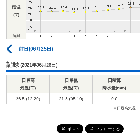
気温
(℃)
時刻
前日(06月25日)
記録
(2021年06月26日)
日最高
日最低
日積算
気温(℃)
気温(℃)
降水量(mm)
26.5 (12:20)
21.3 (05:10)
0.0
※日最高気温・