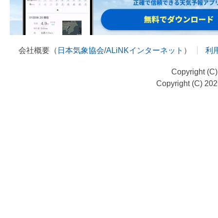
会社概要（
日本気象協会
/
ALiNKインターネット
）
利
Copyright (C
Copyright (C) 20