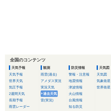
全国のコンテンツ
天気予報
観測
防災情報
天気図
天気予報
雨雲(過去)
警報・注意報
天気図
世界天気
アメダス実況
地震情報
気象衛星
気圧予報
実況天気
津波情報
世界衛星
2週間天気
過去天気
火山情報
長期予報
雷(実況)
台風情報
雨雲レーダー
知る防災