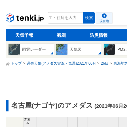
tenki.jp
検索
現在地
天気予報
観測
防災情報
雨雲レーダー
天気図
PM2
トップ
過去天気(アメダス実況・気温)2021年06月
26日
東海地
名古屋(ナゴヤ)のアメダス
(2021年06月2