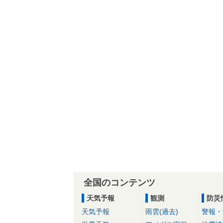
全国のコンテンツ
天気予報
観測
防災
天気予報
雨雲(過去)
警報・