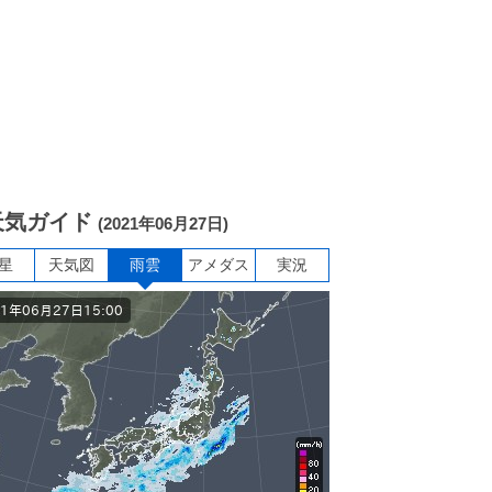
天気ガイド
(2021年06月27日)
星
天気図
雨雲
アメダス
実況