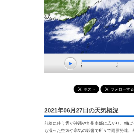
2021年06月27日の天気概況
前線に伴う雲が沖縄や九州南部に広がり、朝は
も湿った空気や寒気の影響で所々で雨雲発達。最