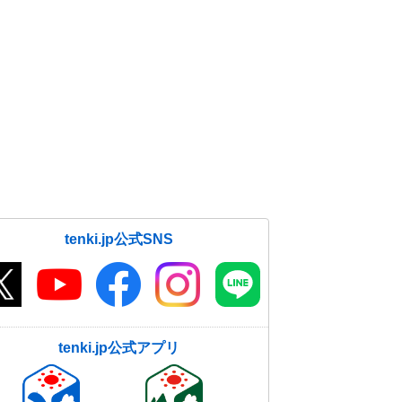
tenki.jp公式SNS
tenki.jp公式アプリ