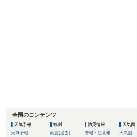
全国のコンテンツ
天気予報
観測
防災情報
天気図
天気予報
雨雲(過去)
警報・注意報
天気図