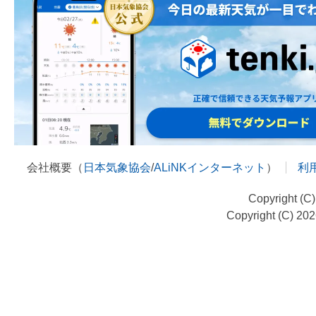
会社概要（
日本気象協会
/
ALiNKインターネット
）
利
Copyright (C
Copyright (C) 20