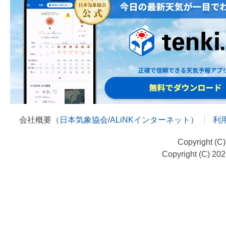
会社概要（
日本気象協会
/
ALiNKインターネット
）
利
Copyright (C
Copyright (C) 20