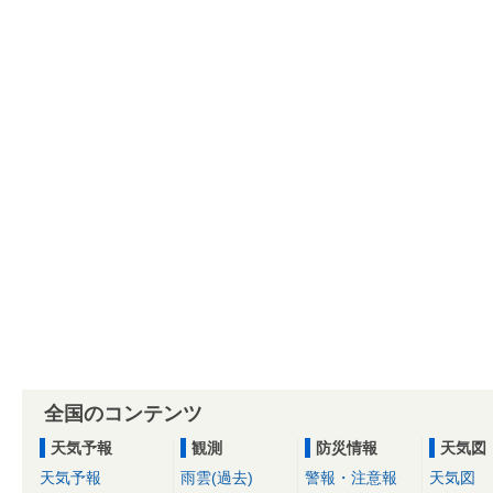
全国のコンテンツ
天気予報
観測
防災情報
天気図
天気予報
雨雲(過去)
警報・注意報
天気図