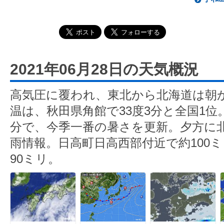
2021年06月28日の天気概況
高気圧に覆われ、東北から北海道は朝
温は、秋田県角館で33度3分と全国1位
分で、今季一番の暑さを更新。夕方に
雨情報。日高町日高西部付近で約100
90ミリ。