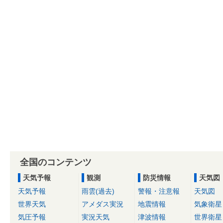
全国のコンテンツ
天気予報
観測
防災情報
天気図
天気予報
雨雲(過去)
警報・注意報
天気図
世界天気
アメダス実況
地震情報
気象衛星
気圧予報
実況天気
津波情報
世界衛星