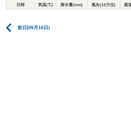
日時
気温(℃)
降水量(mm)
風向(16方位)
風速
前日(09月16日)