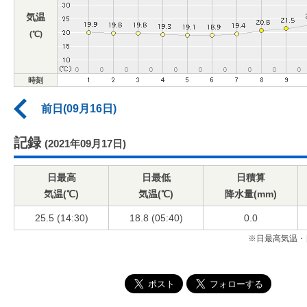
気温
(℃)
時刻
前日(09月16日)
記録
(2021年09月17日)
日最高
日最低
日積算
気温(℃)
気温(℃)
降水量(mm)
25.5 (14:30)
18.8 (05:40)
0.0
※日最高気温・