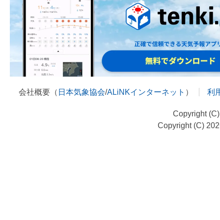
会社概要（
日本気象協会
/
ALiNKインターネット
）
利
Copyright (C
Copyright (C) 20