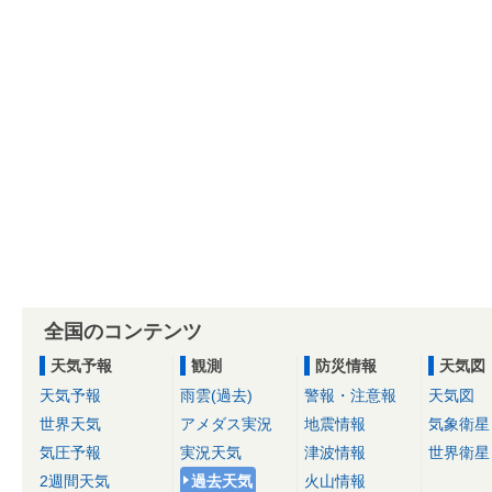
全国のコンテンツ
天気予報
観測
防災情報
天気図
天気予報
雨雲(過去)
警報・注意報
天気図
世界天気
アメダス実況
地震情報
気象衛星
気圧予報
実況天気
津波情報
世界衛星
2週間天気
過去天気
火山情報