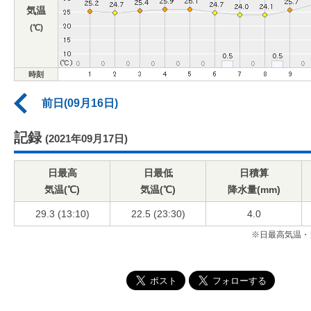
気温
(℃)
時刻
前日(09月16日)
記録
(2021年09月17日)
日最高
日最低
日積算
気温(℃)
気温(℃)
降水量(mm)
29.3 (13:10)
22.5 (23:30)
4.0
※日最高気温・