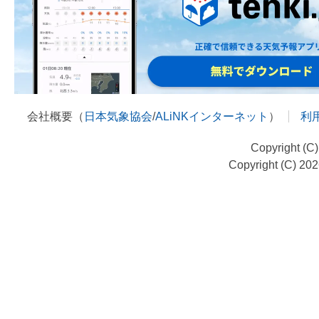
会社概要（
日本気象協会
/
ALiNKインターネット
）
利
Copyright (C
Copyright (C) 20