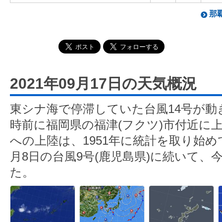
那覇
2021年09月17日の天気概況
東シナ海で停滞していた台風14号が動
時前に福岡県の福津(フクツ)市付近に
への上陸は、1951年に統計を取り始
月8日の台風9号(鹿児島県)に続いて、
た。