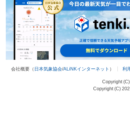
会社概要（
日本気象協会
/
ALiNKインターネット
）
利
Copyright (C
Copyright (C) 20