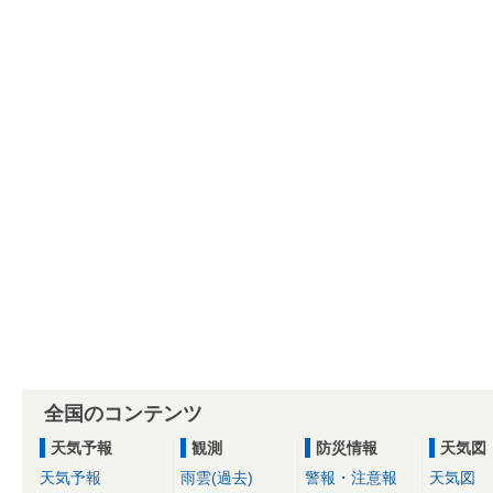
全国のコンテンツ
天気予報
観測
防災情報
天気図
天気予報
雨雲(過去)
警報・注意報
天気図