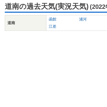
道南の過去天気(実況天気)
(202
函館
浦河
道南
江差