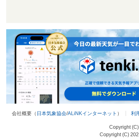
会社概要（
日本気象協会
/
ALiNKインターネット
）
利
Copyright (C
Copyright (C) 20