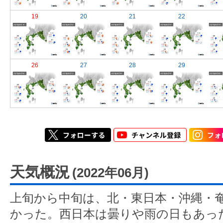
19
20
21
22
26
27
28
29
天気概況
(2022年06月)
上旬から中旬は、北・東日本・沖縄・
かった。西日本は曇りや雨の日もあっ