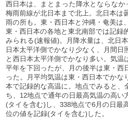
西日本は、まとまった降水とならなか
梅雨前線が北日本まで北上。北日本は
雨の所も。東・西日本と沖縄・奄美は
東・西日本の各地と東北南部では記録
みられる(速報値)。月降水量は、北日
日本太平洋側でかなり少なく、月間日
と西日本太平洋側でかなり多い。気温
平年を下回ったが、月の後半は東・西
った。月平均気温は東・西日本でかな
本で記録的な高温に。地点でみると、全
ち、12地点で通年の日最高気温の高い
(タイを含む)し、338地点で6月の日
位の値を記録(タイを含む)した。