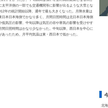
に太平洋側の一部でも交通機関等に影響が出るような大雪とな
1912年の統計開始以降、通年で最も大きくなった。月降水量は
東日本日本海側でかなり多く、月間日照時間は北日本日本海側
や低気圧の影響、中旬以降は気圧の谷や寒気の影響を受けやす
月間日照時間はかなり少なかった。中旬以降、西日本を中心に
があったため、月平均気温は東・西日本で低かった。
北海