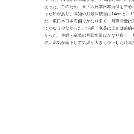
あった。このため、東・西日本日本海側を中心
った所があり、高知の月最深積雪は14cmと、
北・東日本日本海側でかなり多く、月降雪量は
でかなり少なかった。沖縄・奄美は上旬は前線
かった。沖縄・奄美の月降水量はかなり多く、
強い寒気が南下して気温が大きく低下した時期