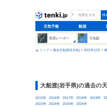
tenki.jp
検
天気予報
観測
雨雲レーダー
天気図
トップ
過去天気(実況天気)
2022年12月
大船渡(岩手県)の過去の
2015年
2016年
2017年
2018年
2019年
2
2023年
2024年
2025年
2026年