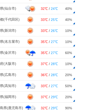
県(仙台市)
32℃
/
24℃
40%
都(千代田区)
33℃
/
25℃
40%
県(新潟市)
33℃
/
26℃
10%
県(名古屋市)
35℃
/
27℃
10%
県(金沢市)
35℃
/
27℃
60%
府(大阪市)
37℃
/
28℃
10%
県(広島市)
36℃
/
28℃
20%
県(高知市)
33℃
/
27℃
50%
県(福岡市)
37℃
/
29℃
20%
島県(鹿児島市)
32℃
/
29℃
90%