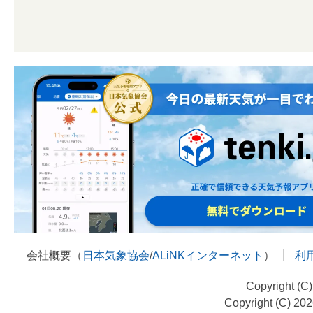
会社概要（
日本気象協会
/
ALiNKインターネット
）
利
Copyright (C
Copyright (C) 20