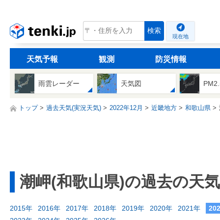
tenki.jp
検索
現在地
天気予報
観測
防災情報
雨雲レーダー
天気図
PM2
トップ
過去天気(実況天気)
2022年12月
近畿地方
和歌山県
潮岬(和歌山県)の過去の天気
2015年
2016年
2017年
2018年
2019年
2020年
2021年
20