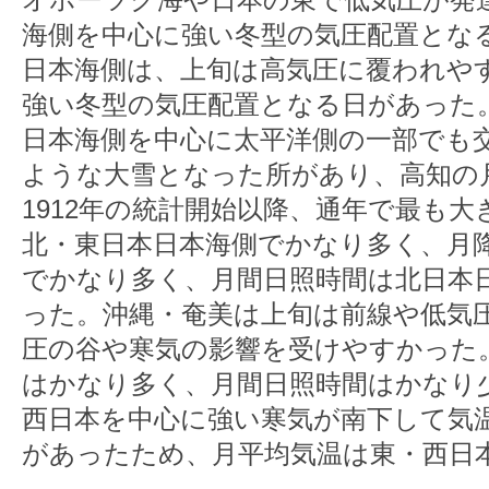
海側を中心に強い冬型の気圧配置とな
日本海側は、上旬は高気圧に覆われや
強い冬型の気圧配置となる日があった
日本海側を中心に太平洋側の一部でも
ような大雪となった所があり、高知の月
1912年の統計開始以降、通年で最も
北・東日本日本海側でかなり多く、月
でかなり多く、月間日照時間は北日本
った。沖縄・奄美は上旬は前線や低気
圧の谷や寒気の影響を受けやすかった
はかなり多く、月間日照時間はかなり
西日本を中心に強い寒気が南下して気
があったため、月平均気温は東・西日