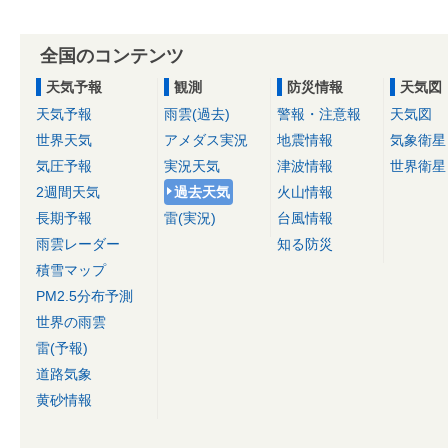
全国のコンテンツ
天気予報
観測
防災情報
天気図
天気予報
雨雲(過去)
警報・注意報
天気図
世界天気
アメダス実況
地震情報
気象衛星
気圧予報
実況天気
津波情報
世界衛星
2週間天気
過去天気
火山情報
長期予報
雷(実況)
台風情報
雨雲レーダー
知る防災
積雪マップ
PM2.5分布予測
世界の雨雲
雷(予報)
道路気象
黄砂情報