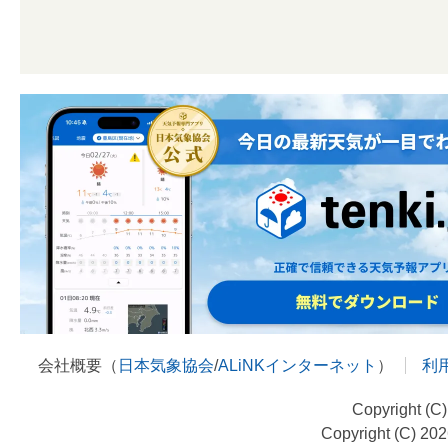
会社概要（
日本気象協会
/
ALiNKインターネット
）
利
Copyright (C
Copyright (C) 20