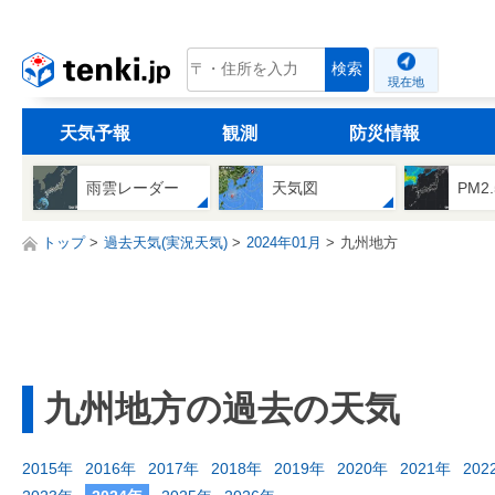
tenki.jp
検索
現在地
天気予報
観測
防災情報
雨雲レーダー
天気図
PM2
トップ
過去天気(実況天気)
2024年01月
九州地方
九州地方の過去の天気
2015年
2016年
2017年
2018年
2019年
2020年
2021年
202