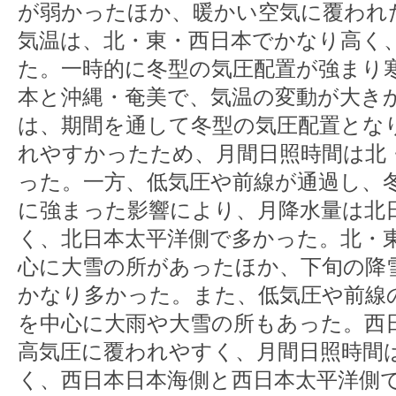
が弱かったほか、暖かい空気に覆われ
気温は、北・東・西日本でかなり高く
た。一時的に冬型の気圧配置が強まり
本と沖縄・奄美で、気温の変動が大き
は、期間を通して冬型の気圧配置とな
れやすかったため、月間日照時間は北
った。一方、低気圧や前線が通過し、
に強まった影響により、月降水量は北
く、北日本太平洋側で多かった。北・
心に大雪の所があったほか、下旬の降
かなり多かった。また、低気圧や前線の
を中心に大雨や大雪の所もあった。西
高気圧に覆われやすく、月間日照時間
く、西日本日本海側と西日本太平洋側